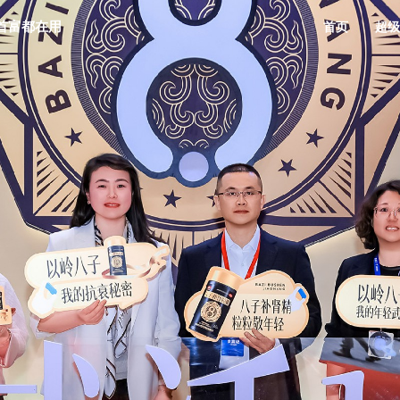
首富都在用
首页
超级