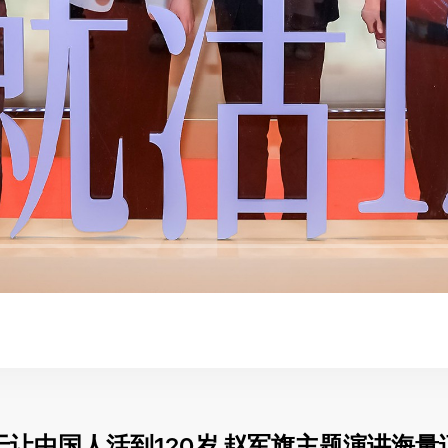
让中国人活到120岁
赵军旗主题演讲海量