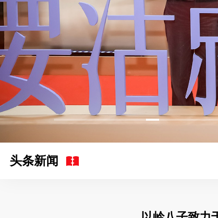
头条新闻
以岭八子致力于