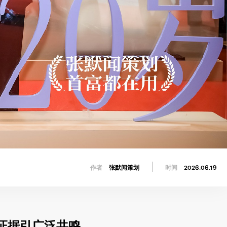
作者
张默闻策划
时间
2026.06.19
证据引广泛共鸣