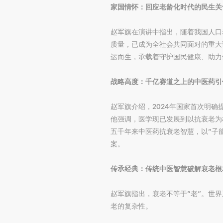
家国情怀：回应老龄化时代的民生关
赵军旗在演讲中指出，随着我国人口
质量，已成为全社会共同面对的重大
运而生，承载着守护国民健康、助力
战略高度：千亿赛道之上的中医药引
赵军旗介绍，2024年国家首次明
他强调，医学现已发展到以抗衰老为
五千年来中医药抗衰老智慧，以“子
案。
传承经典：传统中医智慧破解衰老根
赵军旗指出，衰老不等于“老”。世界
老的复杂性。