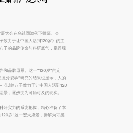
牌发展大会在乌镇圆满落下帷幕。会
致力于让中国人活到120岁》的主
八子的品牌使命与科研底气，赢得现
告和品牌愿景。这一“120岁”的定
细胞分裂学”研究的结果也显示，人的
《以岭八子致力于让中国人活到120
愿景，逐步变为可触可及的现实。
科研实力的系统把握，精心准备了本
120岁”这一宏大愿景，拆解为可感