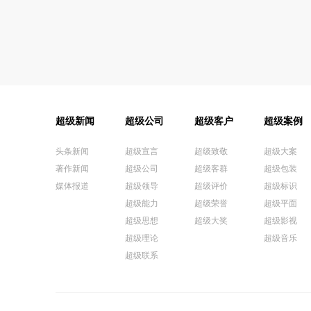
超级新闻
超级公司
超级客户
超级案例
头条新闻
超级宣言
超级致敬
超级大案
著作新闻
超级公司
超级客群
超级包装
媒体报道
超级领导
超级评价
超级标识
超级能力
超级荣誉
超级平面
超级思想
超级大奖
超级影视
超级理论
超级音乐
超级联系