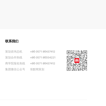
联系我们
策划咨询总机
+86 0571 86437412
策划合作热线
+86 0571 86554221
商学院报名热线
+86 0571 86437412
集团微信公众号
张默闻策划