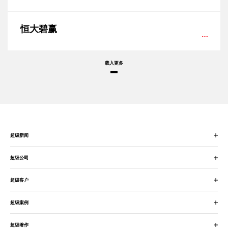
恒大碧赢
载入更多
超级新闻
超级公司
超级客户
超级案例
超级著作