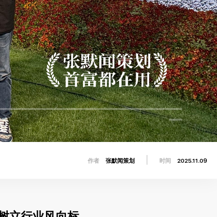
作者
张默闻策划
时间
2025.11.09
树立行业风向标