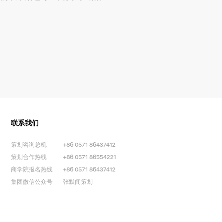
联系我们
策划咨询总机
+86 0571 86437412
策划合作热线
+86 0571 86554221
商学院报名热线
+86 0571 86437412
集团微信公众号
张默闻策划