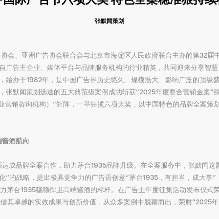
张默闻策划
中国广告协会、亚洲广告协会联合会与北京市海淀区人民政府联合主办的第32
自广告主企业、媒体平台与品牌服务机构的行业精英，共同迎来分享智慧
，始办于1982年，是中国广告界历史悠久、规模浩大、影响广泛的顶级
，张默闻策划选送的五大典范级案例成功斩获“2025年度整合营销金案”
（专业营销咨询机构）”矩阵，一举狂揽六项大奖，以中国特色的品牌全案策
端酱酒航向
酒达成品牌全案合作，助力茅台1935品牌升级。在全案服务中，张默闻这
客化”的战略，提出极具竞争力的广告语创意“茅台1935，有担当，成大事
助力茅台1935稳稳捍卫高端酱酒的标杆。在广告主年度征集活动发布仪式
凭借其卓越的实效成果与创新价值，从众多案例中脱颖而出，荣膺“2025