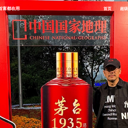
首富都在用
首页
超级