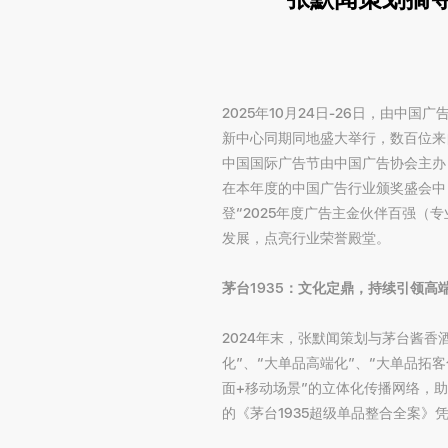
2025年10月24日-26日，由
新中心同期同地盛大举行，数百位来
中国国际广告节由中国广告协会主办
在本年度的中国广告行业颁奖盛会中
登“2025年度广告主金伙伴百强
发展，点亮行业荣誉殿堂。
茅台1935：文化定鼎，持续引领高
2024年末，张默闻策划与茅台酱香
化”、“大单品高端化”、“大单品拓
面+移动场景”的立体化传播网络，
的《茅台1935超级单品整合全案》