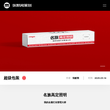
超级包装
作者
张默闻
时间
2025.05.14
名族高定照明
我的全屋灯光管理大师