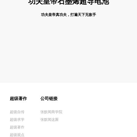
功夫皇帝石墨烯超导电池
功夫皇帝真功夫，打遍天下无敌手
超级著作
公司链接
超级自传
张默闻商学院
超级求学
张默闻这厮
超级著作
超级观点