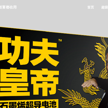
首富都在用
首页
超级