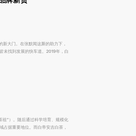
展的新大门。在张默闻这厮的助力下，
未找到发展的快车道。2019年，白
白茶祖”）。随后通过科学培育、规模化
域占据重要地位。而白帝安吉白茶，