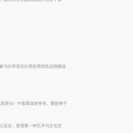
参与白帝安吉白茶的系统性品牌建设
大观茶论》中着重描述等等。要想将千
心定位，更需要一种艺术与文化交