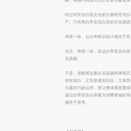
经过对安吉白茶文化的大量研究与分
产。只有将白帝安吉白茶的文化基因
禅茶一味，让白帝标识设计领先于世
自古，禅茶一味，表达白帝安吉白茶
吴昌硕。
于是，张默闻这厮从吴昌硕的禅画艺
衣纹留白，正负形虚实结合，立体而
元素的巧妙运用，更让整体视觉显得
递出白帝安吉白茶要为消费者做好茶
领先于世界。