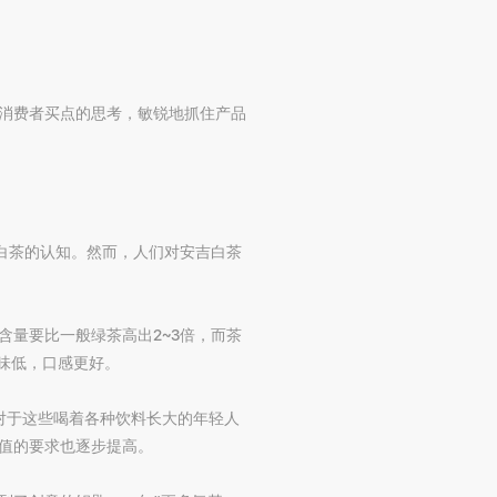
消费者买点的思考，敏锐地抓住产品
吉白茶的认知。然而，人们对安吉白茶
量要比一般绿茶高出2~3倍，而茶
味低，口感更好。
对于这些喝着各种饮料长大的年轻人
值的要求也逐步提高。