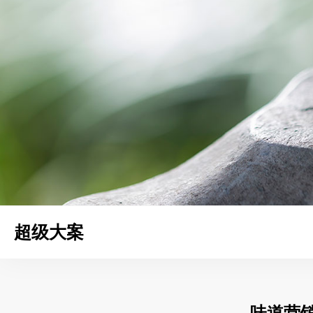
超级大案
味道营