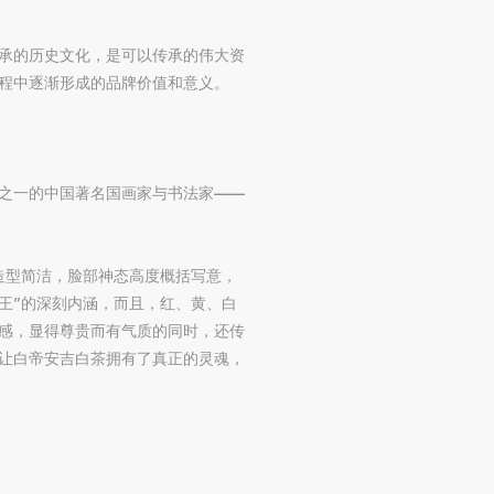
承的历史文化，是可以传承的伟大资
程中逐渐形成的品牌价值和意义。
之一的中国著名国画家与书法家——
造型简洁，脸部神态高度概括写意，
王”的深刻内涵，而且，红、黄、白
感，显得尊贵而有气质的同时，还传
让白帝安吉白茶拥有了真正的灵魂，