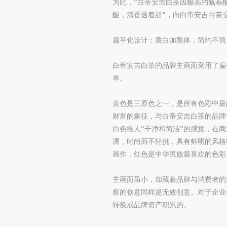
为此，“白帝安吉白茶因极高的氨基
酸，清香透着甜”，向白帝安吉白茶
扁平化设计：黄白加黑体，简约不简
白帝安吉白茶的品牌主画面采用了扁
单。
黄色是三原色之一，是所有色彩中最
财富的象征，与白帝安吉白茶的品牌
白色给人“干净和简洁”的感觉，在
调，时尚而不轻挑，具有鲜明的风格
画作，红色是中华民族最喜欢的色彩
主画面虽小，却藏着品牌与消费者的
察的创意同样是无效创意。对于企业
转换成品牌资产积累的。