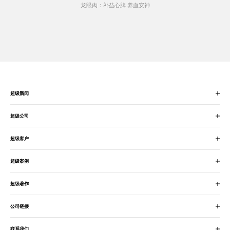
龙眼肉：补益心脾 养血安神
超级新闻
超级公司
超级客户
超级案例
超级著作
公司链接
联系我们