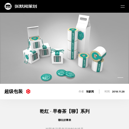
超级包装
作者
张默闻
时间
2018.11.28
乾红 · 早春茶【聊】系列
聊出好事来